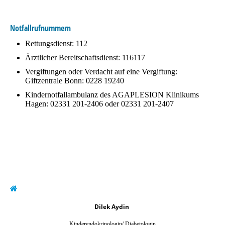
Notfallrufnummern
Rettungsdienst: 112
Ärztlicher Bereitschaftsdienst: 116117
Vergiftungen oder Verdacht auf eine Vergiftung:
Giftzentrale Bonn: 0228 19240
Kindernotfallambulanz des AGAPLESION Klinikums
Hagen: 02331 201-2406 oder 02331 201-2407
Dilek Aydin
Kinderendokrinologin/ Diabetologin